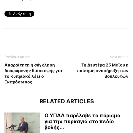
Previous article
Next article
Απαραίτητη η σύγκληση
Τη Δευτέρα 25 Μαΐου η
διευρυμένης διάσκεψης για
επίσημη ανακήρυξη των
το Κυπριακό λέει ο
Βουλευτών
Εκπρόσωπος
RELATED ARTICLES
Ο ΥΠΑΛ παρέλαβε το πόρισμα
για την πυρκαγιά στο πεδίο
βολής...