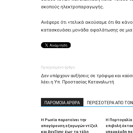
σκοπούς ηλεκτροπαραγωγής.
Ανέφερε ότι «τελικά ακούσαμε ότι θα κάνο
κατασκευάσει μονάδα αφαλάτωσης σε μια
Προηγούμενο άρθρο
Δεν υπάρχουν αυξήσεις σε τρόφιμα και καύσι
λέει η Υπ. Προστασίας Καταναλωτή
ΠΑΡΟΜΟΙΑ ΑΡΘΡΑ
ΠΕΡΙΣΣΟΤΕΡΑ ΑΠΟ ΤΟ
Η Ρωσία παρατείνει την
Η Πορτογαλία
απαγόρευση εξαγωγών ντίζελ
επιβολή έκτα
και βενζίνης έως τα τέλη
υπερκέρδη πε