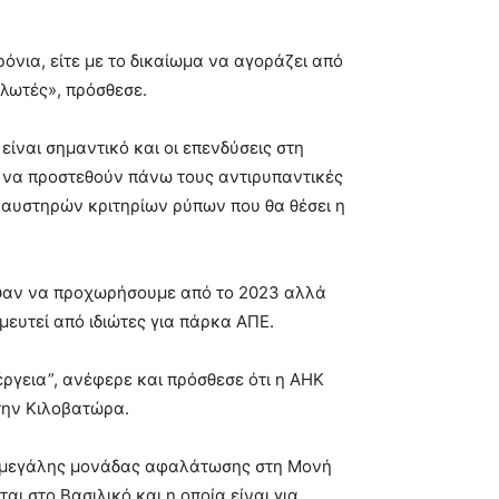
ρόνια, είτε με το δικαίωμα να αγοράζει από
αλωτές», πρόσθεσε.
είναι σημαντικό και οι επενδύσεις στη
3) να προστεθούν πάνω τους αντιρυπαντικές
 αυστηρών κριτηρίων ρύπων που θα θέσει η
εψαν να προχωρήσουμε από το 2023 αλλά
σμευτεί από ιδιώτες για πάρκα ΑΠΕ.
ργεια”, ανέφερε και πρόσθεσε ότι η ΑΗΚ
 την Κιλοβατώρα.
υή μεγάλης μονάδας αφαλάτωσης στη Μονή
ι στο Βασιλικό και η οποία είναι για