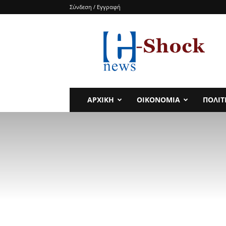
Σύνδεση / Εγγραφή
e-
SHOCKnews
ΑΡΧΙΚΗ
ΟΙΚΟΝΟΜΙΑ
ΠΟΛΙΤ