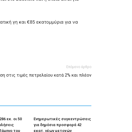
ατική γη και €85 εκατομμύρια για να
Επόμενο άρθρο
ση στις τιμές πετρελαίου κατά 2% και πλέον
86 εκ. οι 50
Ενημερωτικές συγκεντρώσεις
ωλήσεις
για δημόσια προσφορά 42
εξάμηνο του
εκατ. νέων μετοχών