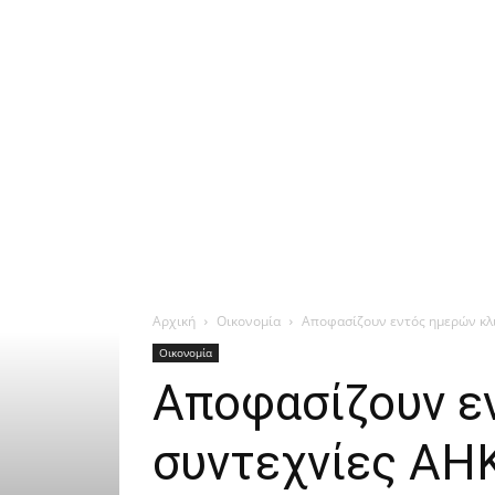
Αρχική
Οικονομία
Αποφασίζουν εντός ημερών κλ
Οικονομία
Αποφασίζουν ε
συντεχνίες ΑΗ