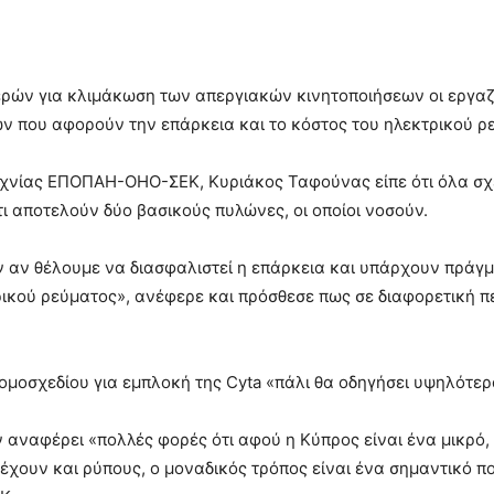
ρών για κλιμάκωση των απεργιακών κινητοποιήσεων οι εργα
των που αφορούν την επάρκεια και το κόστος του ηλεκτρικού ρ
χνίας ΕΠΟΠΑΗ-ΟΗΟ-ΣΕΚ, Κυριάκος Ταφούνας είπε ότι όλα σχετ
ι αποτελούν δύο βασικούς πυλώνες, οι οποίοι νοσούν.
ν αν θέλουμε να διασφαλιστεί η επάρκεια και υπάρχουν πράγ
τρικού ρεύματος», ανέφερε και πρόσθεσε πως σε διαφορετική 
νομοσχεδίου για εμπλοκή της Cyta «πάλι θα οδηγήσει υψηλότερ
υν αναφέρει «πολλές φορές ότι αφού η Κύπρος είναι ένα μικρό
έχουν και ρύπους, ο μοναδικός τρόπος είναι ένα σημαντικό