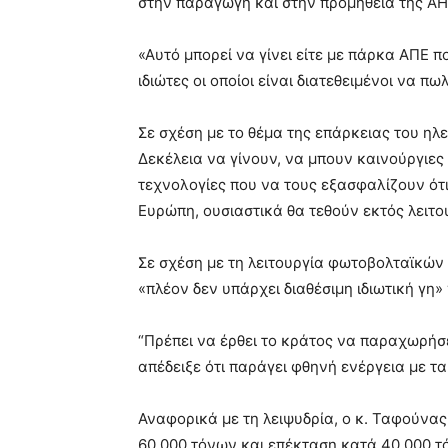
στην παραγωγή και στην προμήθεια της ΑΗ
«Αυτό μπορεί να γίνει είτε με πάρκα ΑΠΕ π
ιδιώτες οι οποίοι είναι διατεθειμένοι να 
Σε σχέση με το θέμα της επάρκειας του ηλ
Δεκέλεια να γίνουν, να μπουν καινούργιες
τεχνολογίες που να τους εξασφαλίζουν ότ
Ευρώπη, ουσιαστικά θα τεθούν εκτός λειτο
Σε σχέση με τη λειτουργία φωτοβολταϊκώ
«πλέον δεν υπάρχει διαθέσιμη ιδιωτική γη» 
“Πρέπει να έρθει το κράτος να παραχωρήσ
απέδειξε ότι παράγει φθηνή ενέργεια με τ
Αναφορικά με τη λειψυδρία, ο κ. Ταφούνα
60.000 τόνων και επέκταση κατά 40.000 τό