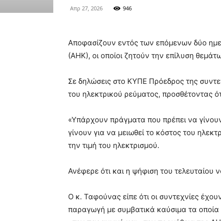
Απρ 27, 2026
946
Αποφασίζουν εντός των επόμενων δύο ημε
(ΑΗΚ), οι οποίοι ζητούν την επίλυση θεμά
Σε δηλώσεις στο ΚΥΠΕ Πρόεδρος της συντε
του ηλεκτρικού ρεύματος, προσθέτοντας ότ
«Υπάρχουν πράγματα που πρέπει να γίνου
γίνουν για να μειωθεί το κόστος του ηλεκ
την τιμή του ηλεκτρισμού.
Ανέφερε ότι και η ψήφιση του τελευταίου 
Ο κ. Ταφούνας είπε ότι οι συντεχνίες έχο
παραγωγή με συμβατικά καύσιμα τα οποία 