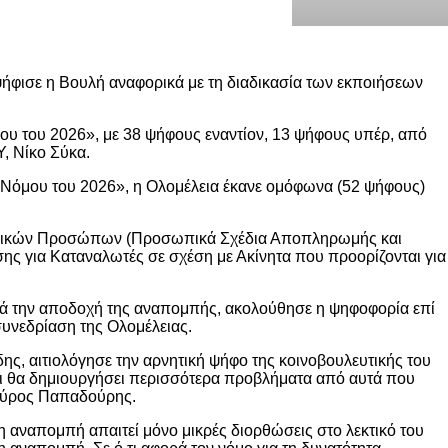
ήφισε η Βουλή αναφορικά με τη διαδικασία των εκποιήσεων
υ του 2026», με 38 ψήφους εναντίον, 13 ψήφους υπέρ, από
, Νίκο Σύκα.
 Νόμου του 2026», η Ολομέλεια έκανε ομόφωνα (52 ψήφους)
 Φυσικών Προσώπων (Προσωπικά Σχέδια Αποπληρωμής και
ς για Καταναλωτές σε σχέση με Ακίνητα που προορίζονται για
τά την αποδοχή της αναπομπής, ακολούθησε η ψηφοφορία επί
συνεδρίαση της Ολομέλειας.
ς, αιτιολόγησε την αρνητική ψήφο της κοινοβουλευτικής του
 ότι θα δημιουργήσει περισσότερα προβλήματα από αυτά που
ταύρος Παπαδούρης.
η αναπομπή απαιτεί μόνο μικρές διορθώσεις στο λεκτικό του