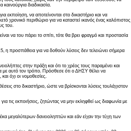
 καινούργια διαδικασία.
ια εκποίηση, να αποτείνονται στο δικαστήριο και να
ετό χρονικό περιθώριο για να καταστεί ικανός ένας καλόπιστος
υς του.
ίναι να του πάρει το σπίτι, τότε θα βρει φραγμό και προστασία
, η προσπάθεια για να δοθούν λύσεις δεν τελειώνει σήμερα
ιολήπτες στην πράξη και ότι το χρέος τους παραμένει και
ία με αυτό τον τρόπο. Πρόσθεσε ότι ο ΔΗΣΥ θέλει να
 και όχι οι νομοθεσίες.
έσεις στο δικαστήριο, ώστε να βρίσκονται λύσεις τουλάχιστον
α τις εκποιήσεις, ζητώντας να μην εκληφθεί ως διαφωνία με
έκα μεγαλύτερων δανειοληπτών και εάν είχαν την τύχη των