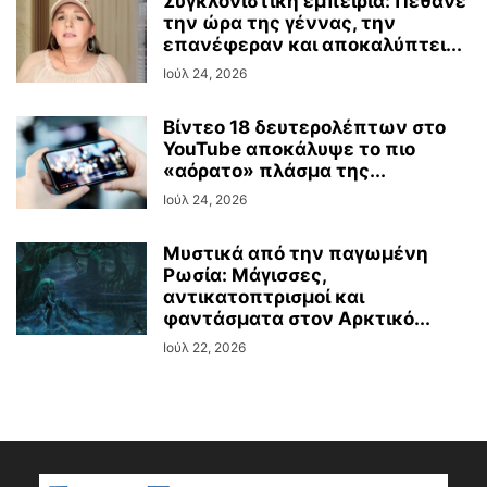
Συγκλονιστική εμπειρία: Πέθανε
την ώρα της γέννας, την
επανέφεραν και αποκαλύπτει...
Ιούλ 24, 2026
Βίντεο 18 δευτερολέπτων στο
YouTube αποκάλυψε το πιο
«αόρατο» πλάσμα της...
Ιούλ 24, 2026
Μυστικά από την παγωμένη
Ρωσία: Μάγισσες,
αντικατοπτρισμοί και
φαντάσματα στον Αρκτικό...
Ιούλ 22, 2026