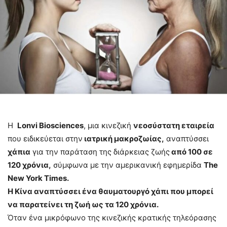
H
Lonvi Biosciences
, μια κινεζική
νεοσύστατη εταιρεία
που ειδικεύεται στην
ιατρική μακροζωίας,
αναπτύσσει
χάπια
για την παράταση της διάρκειας ζωής
από 100 σε
120 χρόνια,
σύμφωνα με την αμερικανική εφημερίδα
The
New York Times.
Η Κίνα αναπτύσσει ένα θαυματουργό χάπι που μπορεί
να παρατείνει τη ζωή ως τα 120 χρόνια.
Όταν ένα μικρόφωνο της κινεζικής κρατικής τηλεόρασης