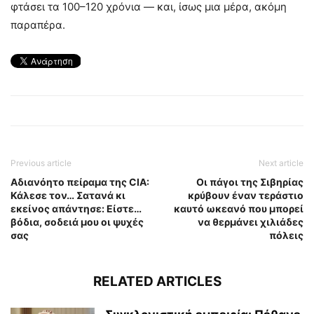
φτάσει τα 100–120 χρόνια — και, ίσως μια μέρα, ακόμη
παραπέρα.
Previous article
Next article
Αδιανόητο πείραμα της CIA:
Οι πάγοι της Σιβηρίας
Κάλεσε τον… Σατανά κι
κρύβουν έναν τεράστιο
εκείνος απάντησε: Είστε…
καυτό ωκεανό που μπορεί
βόδια, σοδειά μου οι ψυχές
να θερμάνει χιλιάδες
σας
πόλεις
RELATED ARTICLES