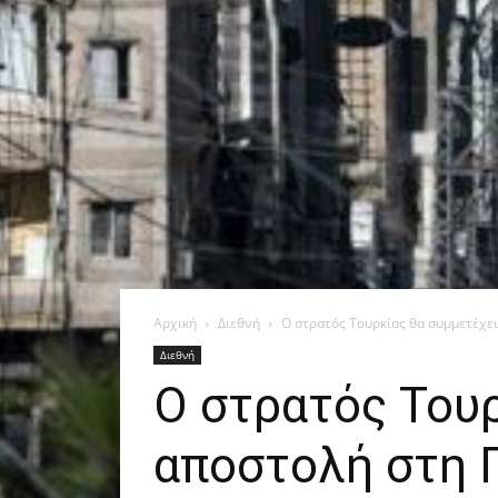
Αρχική
Διεθνή
Ο στρατός Τουρκίας θα συμμετέχει 
Διεθνή
Ο στρατός Τουρ
αποστολή στη 