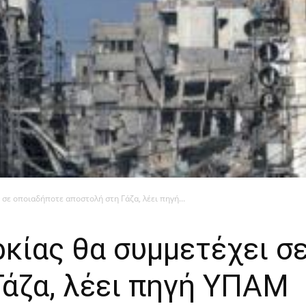
σε οποιαδήποτε αποστολή στη Γάζα, λέει πηγή...
κίας θα συμμετέχει σ
Γάζα, λέει πηγή ΥΠΑΜ