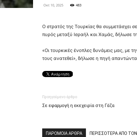
Οκτ 10, 2025
483
Ο στρατός της Τουρκίας θα συμμετάσχει σ
πυρός μεταξύ Ισραήλ και Χαμάς, δήλωσε 
«Οι τουρκικές ένοπλες δυνάμεις μας, με τη
τους ανατεθεί», δήλωσε η πηγή απαντώντα
Προηγούμενο άρθρο
Σε εφαρμογή η εκεχειρία στη Γάζα
ΠΑΡΟΜΟΙΑ ΑΡΘΡΑ
ΠΕΡΙΣΣΟΤΕΡΑ ΑΠΟ ΤΟ