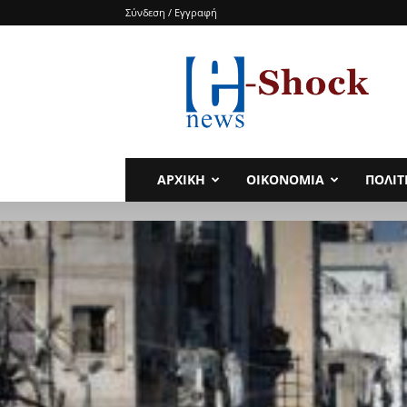
Σύνδεση / Εγγραφή
e-
SHOCKnews
ΑΡΧΙΚΗ
ΟΙΚΟΝΟΜΙΑ
ΠΟΛΙΤ