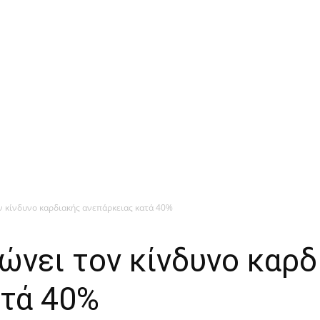
ν κίνδυνο καρδιακής ανεπάρκειας κατά 40%
ώνει τον κίνδυνο καρδ
ατά 40%