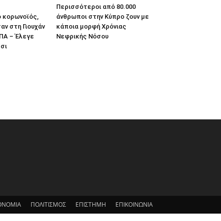
Περισσότεροι από 80.000
 κορωνοϊός,
άνθρωποι στην Κύπρο ζουν με
αν στη Γιουχάν
κάποια μορφή Χρόνιας
ΠΑ – Έλεγε
Νεφρικής Νόσου
σι
ΟΝΟΜΙΑ
ΠΟΛΙΤΙΣΜΟΣ
ΕΠΙΣΤΗΜΗ
ΕΠΙΚΟΙΝΩΝΙΑ