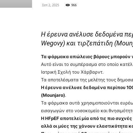
Σεπ 2, 2025
966
Η έρευνα ανέλυσε δεδομένα πε
Wegovy) και τιρζεπάτιδη (Moun
Τα φάρμακα απώλειας βάρους μπορούν ν
Αυτό είναι το συμπέρασμα στο οποίο κατέ
Ιατρική Σχολή του Χάρβαρντ.
Τα αποτελέσματα της μελέτης τους δημοσι
Η έρευνα ανέλυσε δεδομένα περίπου 100
(Mounjaro)
.
Τα φάρμακα αυτά χρησιμοποιούνται ευρέως
εισαγωγών στο νοσοκομείο και θνησιμότητ
Η HFpEF αποτελεί μία από τις πιο συχνέ
αλλά οι μύες της χάνουν ελαστικότητα κ