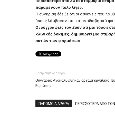
Περισσότερα από 30 εκατομμύρια άτομα 
παραμένουν πολύ λίγες
.
Η σύγκριση έδειξε ότι οι ασθενείς που λ
όσους λάμβαναν τυπικά αντιδιαβητικά φά
Οι συγγραφείς τονίζουν ότι μια τόσο ε
κλινικές δοκιμές, δημιουργεί μια στιβ
αυτών των φαρμάκων
.
Προηγούμενο άρθρο
Ουγγαρία: Ανακαλύφθηκαν αρχαία εργαλεία πο
Ευρώπης
ΠΑΡΟΜΟΙΑ ΑΡΘΡΑ
ΠΕΡΙΣΣΟΤΕΡΑ ΑΠΟ ΤΟ