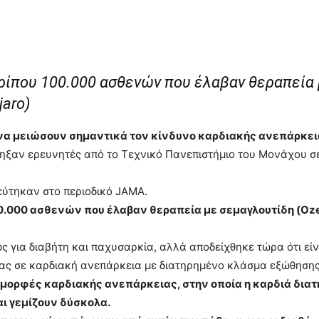
ρίπου 100.000 ασθενών που έλαβαν θεραπεία 
jaro)
α μειώσουν σημαντικά τον κίνδυνο καρδιακής ανεπάρκει
ληξαν ερευνητές από το Τεχνικό Πανεπιστήμιο του Μονάχου 
εύτηκαν στο περιοδικό JAMA.
.000 ασθενών που έλαβαν θεραπεία με σεμαγλουτίδη (Oze
 για διαβήτη και παχυσαρκία, αλλά αποδείχθηκε τώρα ότι εί
ας σε καρδιακή ανεπάρκεια με διατηρημένο κλάσμα εξώθησης
ς μορφές καρδιακής ανεπάρκειας, στην οποία η καρδιά διατ
αι γεμίζουν δύσκολα.