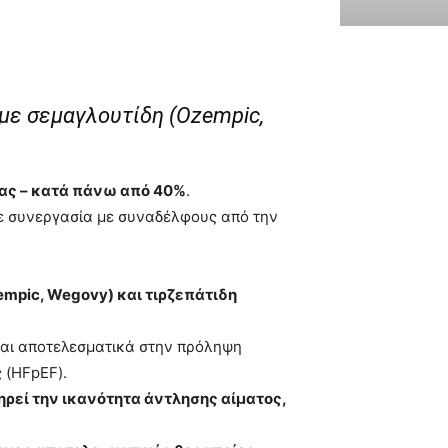
με σεμαγλουτίδη (Ozempic,
ας – κατά πάνω από 40%
.
σε συνεργασία με συναδέλφους από την
mpic, Wegovy) και τιρζεπάτιδη
ναι αποτελεσματικά στην πρόληψη
 (HFpEF).
ηρεί την ικανότητα άντλησης αίματος,