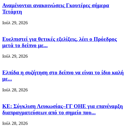
Αναμένονται ανακοινώσεις Γκουτέρες σήμερα
Τετάρτη
Ιούλ 29, 2026
Ευελπιστεί για θετικές εξελίξεις, λέει ο Πρόεδρος
μετά το δείπνο με...
Ιούλ 29, 2026
Ελπίδα η συζήτηση στο δείπνο να είναι το ίδιο καλή
με...
Ιούλ 28, 2026
ΚΕ: Σύγκλιση Λευκωσίας–ΓΓ ΟΗΕ για επανέναρξη
διαπραγματεύσεων από το σημείο που...
Ιούλ 28, 2026