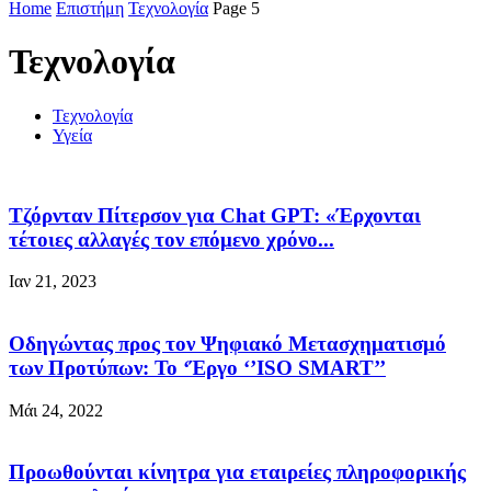
Home
Επιστήμη
Τεχνολογία
Page 5
Τεχνολογία
Τεχνολογία
Υγεία
Τζόρνταν Πίτερσον για Chat GPT: «Έρχονται
τέτοιες αλλαγές τον επόμενο χρόνο...
Ιαν 21, 2023
Οδηγώντας προς τον Ψηφιακό Μετασχηματισμό
των Προτύπων: To ‘Έργο ‘’ΙSO SMART’’
Μάι 24, 2022
Προωθούνται κίνητρα για εταιρείες πληροφορικής