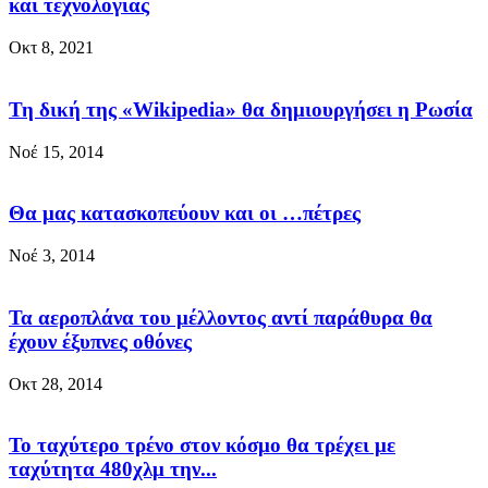
και τεχνολογίας
Οκτ 8, 2021
Τη δική της «Wikipedia» θα δημιουργήσει η Ρωσία
Νοέ 15, 2014
Θα μας κατασκοπεύουν και οι …πέτρες
Νοέ 3, 2014
Τα αεροπλάνα του μέλλοντος αντί παράθυρα θα
έχουν έξυπνες οθόνες
Οκτ 28, 2014
Το ταχύτερο τρένο στον κόσμο θα τρέχει με
ταχύτητα 480χλμ την...