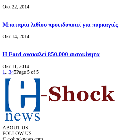
Οκτ 22, 2014
Μπαταρία λιθίου προειδοποιεί για πυρκαγιές
Οκτ 14, 2014
Η Ford ανακαλεί 850.000 αυτοκίνητα
Οκτ 11, 2014
1
...
3
4
5
Page 5 of 5
ABOUT US
FOLLOW US
© e-shocknews.com