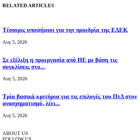
RELATED ARTICLES
Tέσσερις υποψήφιοι για την προεδρία της ΕΔΕΚ
Αυγ 5, 2026
Σε εξέλιξη η προεργασία από ΗΕ με βάση τις
συγκλίσεις στο...
Αυγ 5, 2026
Τρία βασικά κριτήρια για τις επιλογές του ΠτΔ στον
ανασχηματισμό, λέει...
Αυγ 5, 2026
ABOUT US
FOLLOW US