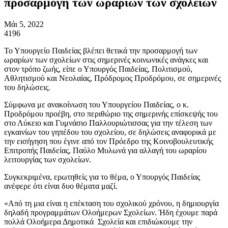
προσαρμογή των ωραρίων των σχολείων
Μάι 5, 2022
4196
Το Υπουργείο Παιδείας βλέπει θετικά την προσαρμογή των
ωραρίων των σχολείων στις σημερινές κοινωνικές ανάγκες και
στον τρόπο ζωής, είπε ο Υπουργός Παιδείας, Πολιτισμού,
Αθλητισμού και Νεολαίας, Πρόδρομος Προδρόμου, σε σημερινές
του δηλώσεις.
Σύμφωνα με ανακοίνωση του Υπουργείου Παιδείας, ο κ.
Προδρόμου προέβη, στο περιθώριο της σημερινής επίσκεψής του
στο Λύκειο και Γυμνάσιο Παλλουριώτισσας για την τέλεση των
εγκαινίων του γηπέδου του σχολείου, σε δηλώσεις αναφορικά με
την εισήγηση που έγινε από τον Πρόεδρο της Κοινοβουλευτικής
Επιτροπής Παιδείας, Παύλο Μυλωνά για αλλαγή του ωραρίου
λειτουργίας των σχολείων.
Συγκεκριμένα, ερωτηθείς για το θέμα, ο Υπουργός Παιδείας
ανέφερε ότι είναι δυο θέματα μαζί.
«Από τη μια είναι η επέκταση του σχολικού χρόνου, η δημιουργία
δηλαδή προγραμμάτων Ολοήμερων Σχολείων. Ήδη έχουμε παρά
πολλά Ολοήμερα Δημοτικά Σχολεία και επιδιώκουμε την