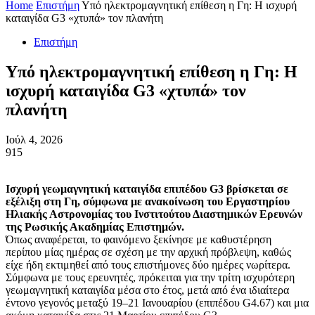
Home
Επιστήμη
Υπό ηλεκτρομαγνητική επίθεση η Γη: Η ισχυρή
καταιγίδα G3 «χτυπά» τον πλανήτη
Επιστήμη
Υπό ηλεκτρομαγνητική επίθεση η Γη: Η
ισχυρή καταιγίδα G3 «χτυπά» τον
πλανήτη
Ιούλ 4, 2026
915
Ισχυρή γεωμαγνητική καταιγίδα επιπέδου G3 βρίσκεται σε
εξέλιξη στη Γη, σύμφωνα με ανακοίνωση του Εργαστηρίου
Ηλιακής Αστρονομίας του Ινστιτούτου Διαστημικών Ερευνών
της Ρωσικής Ακαδημίας Επιστημών.
Όπως αναφέρεται, το φαινόμενο ξεκίνησε με καθυστέρηση
περίπου μίας ημέρας σε σχέση με την αρχική πρόβλεψη, καθώς
είχε ήδη εκτιμηθεί από τους επιστήμονες δύο ημέρες νωρίτερα.
Σύμφωνα με τους ερευνητές, πρόκειται για την τρίτη ισχυρότερη
γεωμαγνητική καταιγίδα μέσα στο έτος, μετά από ένα ιδιαίτερα
έντονο γεγονός μεταξύ 19–21 Ιανουαρίου (επιπέδου G4.67) και μια