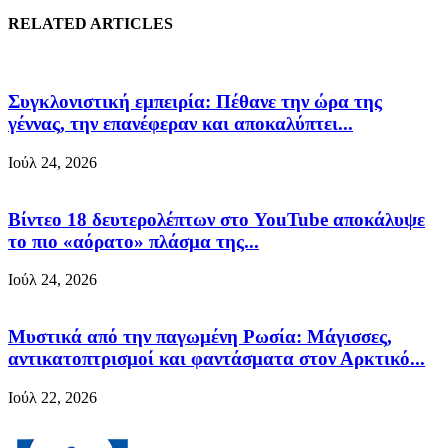
RELATED ARTICLES
Συγκλονιστική εμπειρία: Πέθανε την ώρα της
γέννας, την επανέφεραν και αποκαλύπτει...
Ιούλ 24, 2026
Βίντεο 18 δευτερολέπτων στο YouTube αποκάλυψε
το πιο «αόρατο» πλάσμα της...
Ιούλ 24, 2026
Μυστικά από την παγωμένη Ρωσία: Μάγισσες,
αντικατοπτρισμοί και φαντάσματα στον Αρκτικό...
Ιούλ 22, 2026