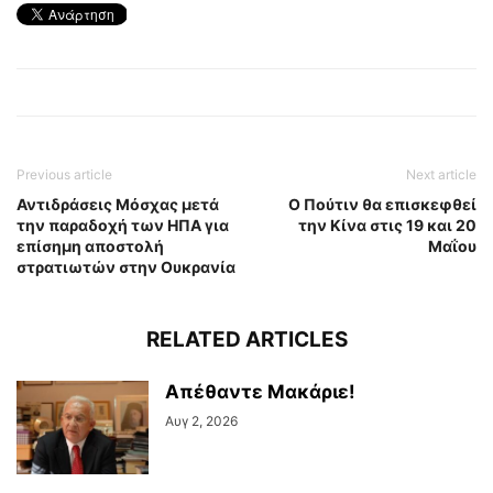
Previous article
Next article
Αντιδράσεις Μόσχας μετά
Ο Πούτιν θα επισκεφθεί
την παραδοχή των ΗΠΑ για
την Κίνα στις 19 και 20
επίσημη αποστολή
Μαΐου
στρατιωτών στην Ουκρανία
RELATED ARTICLES
Απέθαντε Μακάριε!
Αυγ 2, 2026