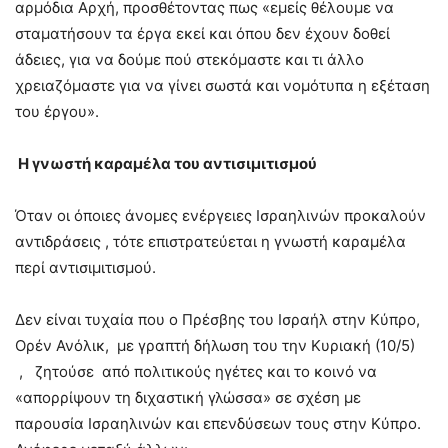
αρμόδια Αρχή, προσθέτοντας πως «εμείς θέλουμε να
σταματήσουν τα έργα εκεί και όπου δεν έχουν δοθεί
άδειες, για να δούμε πού στεκόμαστε και τι άλλο
χρειαζόμαστε για να γίνει σωστά και νομότυπα η εξέταση
του έργου».
Η γνωστή καραμέλα του αντισιμιτισμού
Όταν οι όποιες άνομες ενέργειες Ισραηλινών προκαλούν
αντιδράσεις , τότε επιστρατεύεται η γνωστή καραμέλα
περί αντισιμιτισμού.
Δεν είναι τυχαία που ο Πρέσβης του Ισραήλ στην Κύπρο,
Ορέν Ανόλικ, με γραπτή δήλωση του την Κυριακή (10/5)
, ζητούσε από πολιτικούς ηγέτες και το κοινό να
«απορρίψουν τη διχαστική γλώσσα» σε σχέση με
παρουσία Ισραηλινών και επενδύσεων τους στην Κύπρο.