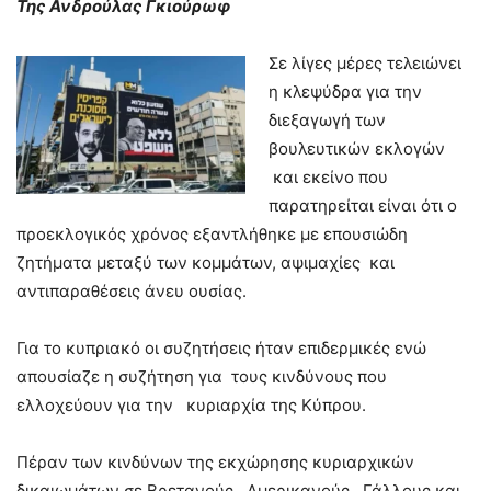
Της Ανδρούλας Γκιούρωφ
Σε λίγες μέρες τελειώνει
η κλεψύδρα για την
διεξαγωγή των
βουλευτικών εκλογών
και εκείνο που
παρατηρείται είναι ότι ο
προεκλογικός χρόνος εξαντλήθηκε με επουσιώδη
ζητήματα μεταξύ των κομμάτων, αψιμαχίες και
αντιπαραθέσεις άνευ ουσίας.
Για το κυπριακό οι συζητήσεις ήταν επιδερμικές ενώ
απουσίαζε η συζήτηση για τους κινδύνους που
ελλοχεύουν για την κυριαρχία της Κύπρου.
Πέραν των κινδύνων της εκχώρησης κυριαρχικών
δικαιωμάτων σε Βρετανούς , Αμερικανούς , Γάλλους και