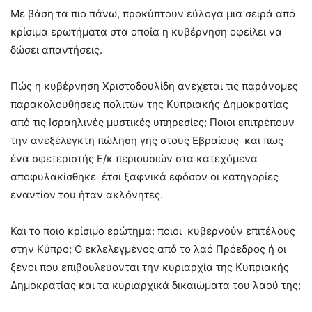
Με βάση τα πιο πάνω, προκύπτουν εύλογα μια σειρά από
κρίσιμα ερωτήματα στα οποία η κυβέρνηση οφείλει να
δώσει απαντήσεις.
Πώς η κυβέρνηση Χριστοδουλίδη ανέχεται τις παράνομες
παρακολουθήσεις πολιτών της Κυπριακής Δημοκρατίας
από τις Ισραηλινές μυστικές υπηρεσίες; Ποιοι επιτρέπουν
την ανεξέλεγκτη πώληση γης στους Εβραίους και πως
ένα σφετεριστής Ε/κ περιουσιών στα κατεχόμενα
αποφυλακίσθηκε έτσι ξαφνικά εφόσον οι κατηγορίες
εναντίον του ήταν ακλόνητες.
Και το ποιο κρίσιμο ερώτημα: ποιοι κυβερνούν επιτέλους
στην Κύπρο; Ο εκλελεγμένος από το λαό Πρόεδρος ή οι
ξένοι που επιβουλεύονται την κυριαρχία της Κυπριακής
Δημοκρατίας και τα κυριαρχικά δικαιώματα του λαού της;