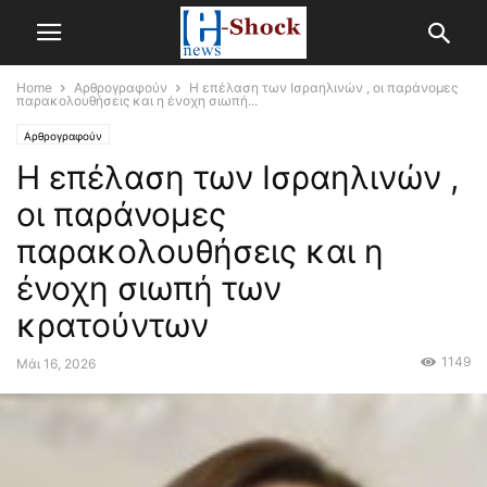
Home
Αρθρογραφούν
Η επέλαση των Ισραηλινών , οι παράνομες
παρακολουθήσεις και η ένοχη σιωπή...
Αρθρογραφούν
Η επέλαση των Ισραηλινών ,
οι παράνομες
παρακολουθήσεις και η
ένοχη σιωπή των
κρατούντων
1149
Μάι 16, 2026