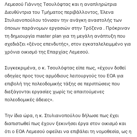
Λεμεσού Γιάννης Τσουλόφτας και η αναπληρώτρια
Διευθύντρια του Τμήματος περιβάλλοντος, Έλενα
Στυλιανοπούλου τόνισαν την ανάγκη αναστολής των
όποιων παράνομων εργασιών στην Τρόζενα . Πρόκριναν
τη δημιουργία master plan για τη μεγάλη ανάπτυξη που
σχεδιάζει «ξένος επενδυτής», στον εγκαταλελειμμένο για
χρόνια οικισμό της Επαρχίας Λεμεσού.
Συγκεκριμένα, ο κ. Τσουλόφτας είπε πως, «έχουν δοθεί
οδηγίες προς τους αρμόδιους λειτουργούς του ΕΟΑ για
επιβολή της πολεοδομικής τάξης σε περιπτώσεις που
διεξάγονται εργασίες χωρίς τις απαιτούμενες
πολεοδομικές άδειες».
Την ίδια ώρα, η κ. Στυλιανοπούλου δήλωσε πως έχει
διαπιστωθεί πως έχουν ξεκινήσει έργα στον οικισμό και
ότι ο ΕΟΑ Λεμεσού οφείλει να επιβάλει τη νομοθεσία, ως η