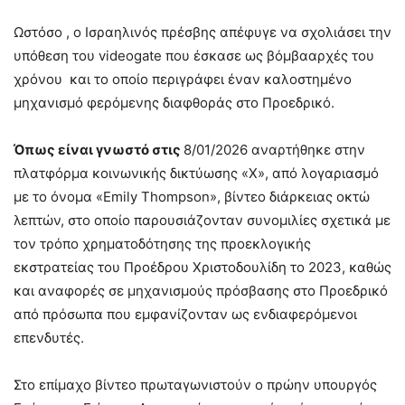
Ωστόσο , ο Ισραηλινός πρέσβης απέφυγε να σχολιάσει την
υπόθεση του videogate που έσκασε ως βόμβααρχές του
χρόνου και το οποίο περιγράφει έναν καλοστημένο
μηχανισμό φερόμενης διαφθοράς στο Προεδρικό.
Όπως είναι γνωστό στις
8/01/2026 αναρτήθηκε στην
πλατφόρμα κοινωνικής δικτύωσης «Χ», από λογαριασμό
με το όνομα «Emily Thompson», βίντεο διάρκειας οκτώ
λεπτών, στο οποίο παρουσιάζονταν συνομιλίες σχετικά με
τον τρόπο χρηματοδότησης της προεκλογικής
εκστρατείας του Προέδρου Χριστοδουλίδη το 2023, καθώς
και αναφορές σε μηχανισμούς πρόσβασης στο Προεδρικό
από πρόσωπα που εμφανίζονταν ως ενδιαφερόμενοι
επενδυτές.
Στο επίμαχο βίντεο πρωταγωνιστούν ο πρώην υπουργός