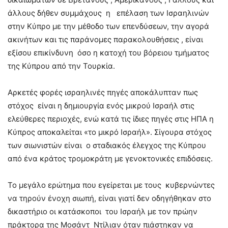
άλλους δήθεν συμμάχους η επέλαση των Ισραηλινών
στην Κύπρο με την μέθοδο των επενδύσεων, την αγορά
ακινήτων και τις παράνομες παρακολουθήσεις , είναι
εξίσου επικίνδυνη όσο η κατοχή του βόρειου τμήματος
της Κύπρου από την Τουρκία.
Αρκετές φορές ισραηλινές πηγές αποκάλυπταν πως
στόχος είναι η δημιουργία ενός μικρού Ισραήλ στις
ελεύθερες περιοχές, ενώ κατά τις ίδιες πηγές στις ΗΠΑ η
Κύπρος αποκαλείται «το μικρό Ισραήλ». Σίγουρα στόχος
των σιωνιστών είναι ο σταδιακός έλεγχος της Κύπρου
από ένα κράτος τρομοκράτη με γενοκτονικές επιδόσεις.
Το μεγάλο ερώτημα που εγείρεται με τους κυβερνώντες
να τηρούν ένοχη σιωπή, είναι γιατί δεν οδηγήθηκαν στο
δικαστήριο οι κατάσκοποι του Ισραήλ με τον πρώην
πράκτορα της Μοσάντ Ντίλιαν όταν πιάστηκαν να