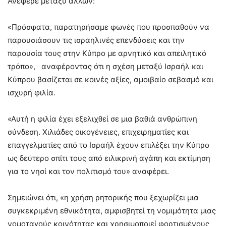
Ανέφερε μεταξύ άλλων:
«Πρόσφατα, παρατηρήσαμε φωνές που προσπαθούν να
παρουσιάσουν τις ισραηλινές επενδύσεις και την
παρουσία τους στην Κύπρο με αρνητικό και απειλητικό
τρόπο», αναφέροντας ότι η σχέση μεταξύ Ισραήλ και
Κύπρου βασίζεται σε κοινές αξίες, αμοιβαίο σεβασμό και
ισχυρή φιλία.
«Αυτή η φιλία έχει εξελιχθεί σε μια βαθιά ανθρώπινη
σύνδεση. Χιλιάδες οικογένειες, επιχειρηματίες και
επαγγελματίες από το Ισραήλ έχουν επιλέξει την Κύπρο
ως δεύτερο σπίτι τους από ειλικρινή αγάπη και εκτίμηση
για το νησί και τον πολιτισμό του» αναφέρει.
Σημειώνει ότι, «η χρήση ρητορικής που ξεχωρίζει μια
συγκεκριμένη εθνικότητα, αμφισβητεί τη νομιμότητα μιας
νομοταγούς κοινότητας και χρησιμοποιεί φορτισμένους