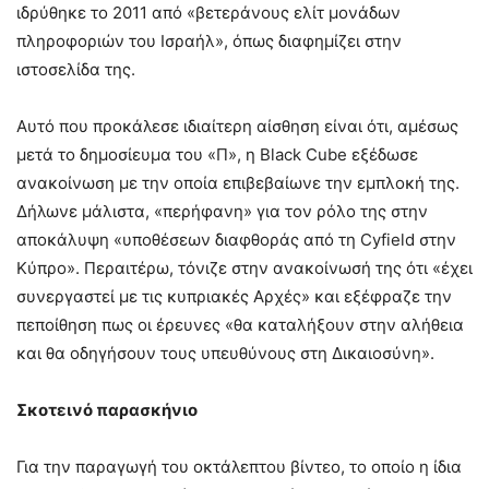
ιδρύθηκε το 2011 από «βετεράνους ελίτ μονάδων
πληροφοριών του Ισραήλ», όπως διαφημίζει στην
ιστοσελίδα της.
Αυτό που προκάλεσε ιδιαίτερη αίσθηση είναι ότι, αμέσως
μετά το δημοσίευμα του «Π», η Black Cube εξέδωσε
ανακοίνωση με την οποία επιβεβαίωνε την εμπλοκή της.
Δήλωνε μάλιστα, «περήφανη» για τον ρόλο της στην
αποκάλυψη «υποθέσεων διαφθοράς από τη Cyfield στην
Κύπρο». Περαιτέρω, τόνιζε στην ανακοίνωσή της ότι «έχει
συνεργαστεί με τις κυπριακές Αρχές» και εξέφραζε την
πεποίθηση πως οι έρευνες «θα καταλήξουν στην αλήθεια
και θα οδηγήσουν τους υπευθύνους στη Δικαιοσύνη».
Σκοτεινό παρασκήνιο
Για την παραγωγή του οκτάλεπτου βίντεο, το οποίο η ίδια